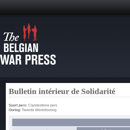
Bulletin intérieur de Solidarité
Soort pers:
Clandestiene pers
Oorlog:
Tweede Wereldoorlog