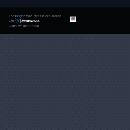
The Belgian War Press is een creatie
van
Gebouwd met
Drupal