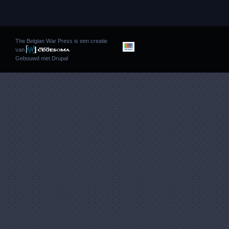
The Belgian War Press is een creatie
van
Gebouwd met
Drupal