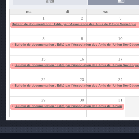
april
mei
ma
di
wo
1
2
3
Bulletin de documentation : Edité par l'Association des Amis de l'Union Soviétique
8
9
10
«
Bulletin de documentation : Edité par l'Association des Amis de l'Union Soviétique
15
16
17
«
Bulletin de documentation : Edité par l'Association des Amis de l'Union Soviétique
22
23
24
«
Bulletin de documentation : Edité par l'Association des Amis de l'Union Soviétique
29
30
31
«
Bulletin de documentation : Edité par l'Association des Amis de l'Union Soviétique