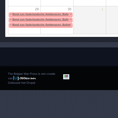
29
30
1
«
Bond van Vaderlandsche Ambtenaren. Bulletijn
»
«
Bond van Vaderlandsche Ambtenaren. Bulletijn
»
«
Bond van Vaderlandsche Ambtenaren. Bulletijn
The Belgian War Press is een creatie
van
Gebouwd met
Drupal