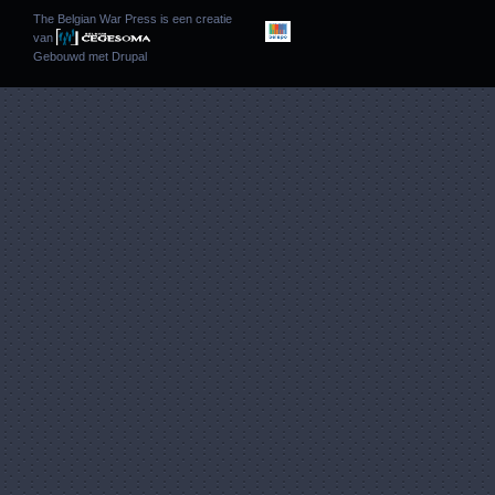
The Belgian War Press is een creatie
van
Gebouwd met
Drupal