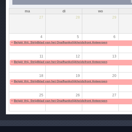
ma
di
wo
27
28
29
4
5
6
«
België Vrij. Strijdblad van het Onafhankelijkheidsfront Antwerpen
11
12
13
«
België Vrij. Strijdblad van het Onafhankelijkheidsfront Antwerpen
18
19
20
«
België Vrij. Strijdblad van het Onafhankelijkheidsfront Antwerpen
25
26
27
«
België Vrij. Strijdblad van het Onafhankelijkheidsfront Antwerpen