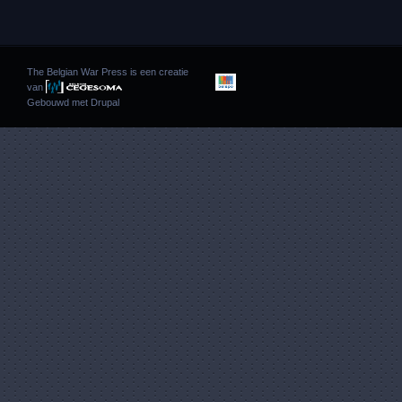
The Belgian War Press is een creatie
van
Gebouwd met
Drupal