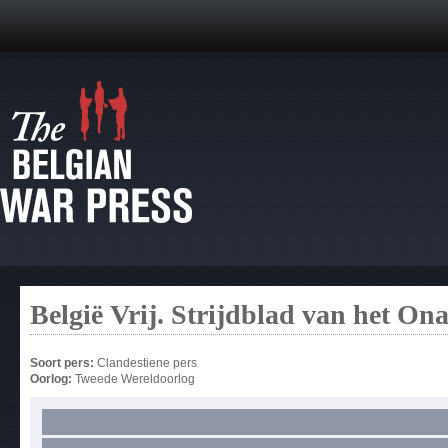
België Vrij. Strijdblad van het O
Soort pers:
Clandestiene pers
Oorlog:
Tweede Wereldoorlog