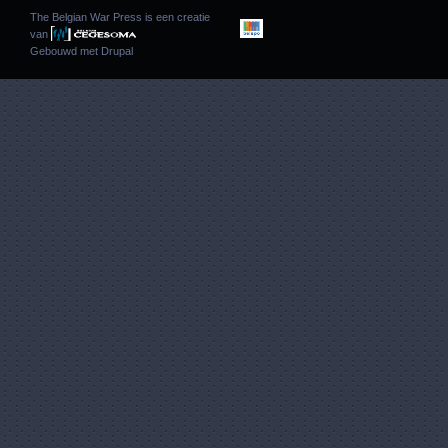
The Belgian War Press is een creatie
van
Gebouwd met
Drupal