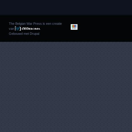
The Belgian War Press is een creatie
van
Gebouwd met
Drupal