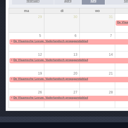
februari
april
juni
se
ma
di
wo
29
30
31
De Vla
5
6
7
«
De Vlaamsche Leeuw. Vaderlandsch propagandablad
12
13
14
«
De Vlaamsche Leeuw. Vaderlandsch propagandablad
19
20
21
«
De Vlaamsche Leeuw. Vaderlandsch propagandablad
26
27
28
«
De Vlaamsche Leeuw. Vaderlandsch propagandablad