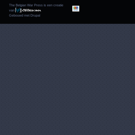
The Belgian War Press is een creatie
van
Gebouwd met
Drupal