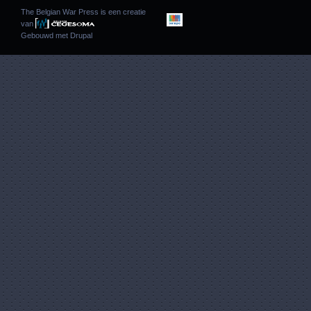
The Belgian War Press is een creatie
van
Gebouwd met
Drupal