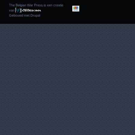
The Belgian War Press is een creatie
van
Gebouwd met
Drupal