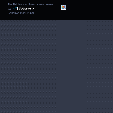
The Belgian War Press is een creatie
van
Gebouwd met
Drupal