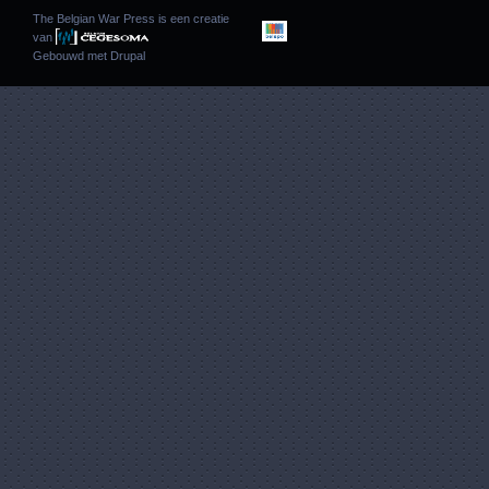
The Belgian War Press is een creatie
van
Gebouwd met
Drupal