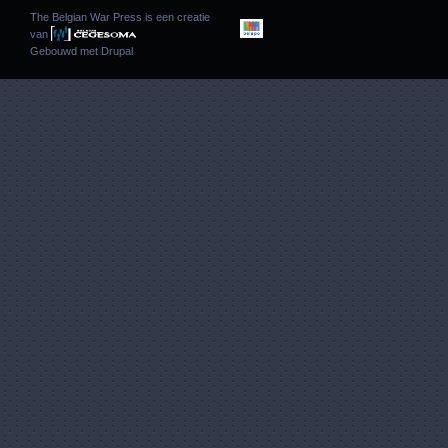
The Belgian War Press is een creatie
van
Gebouwd met
Drupal