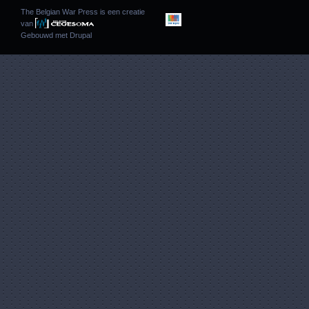
The Belgian War Press is een creatie
van
Gebouwd met
Drupal