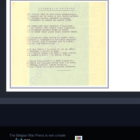
The Belgian War Press is een creatie