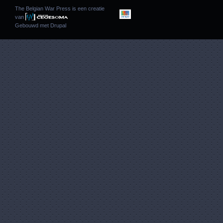
The Belgian War Press is een creatie
van
Gebouwd met
Drupal