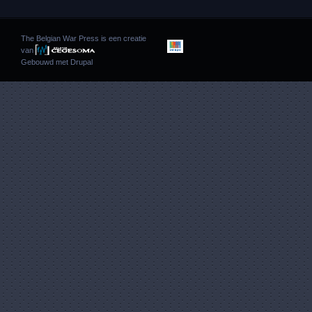
The Belgian War Press is een creatie
van
Gebouwd met
Drupal