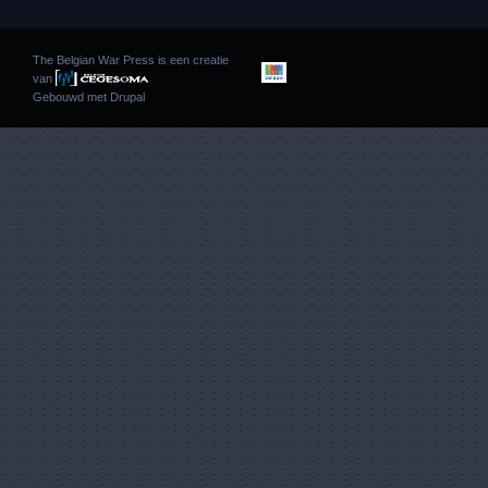
The Belgian War Press is een creatie
van
Gebouwd met
Drupal