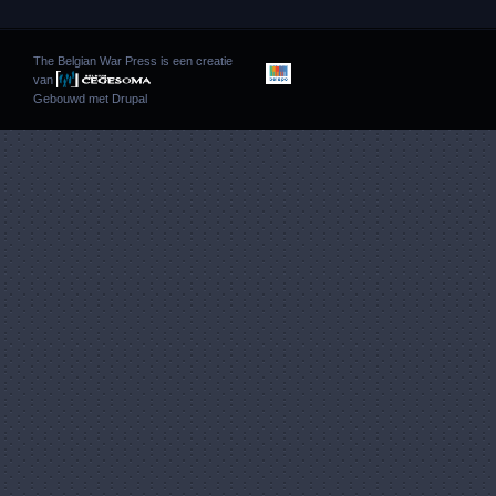
The Belgian War Press is een creatie
van
Gebouwd met
Drupal