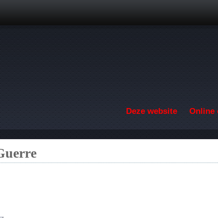
Overslaan en naar de inhoud gaan
Deze website
Online 
 Guerre