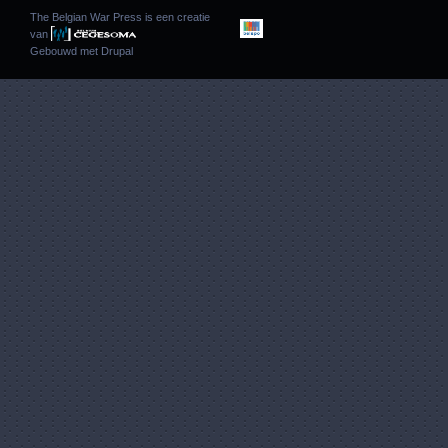
The Belgian War Press is een creatie
van
Gebouwd met
Drupal