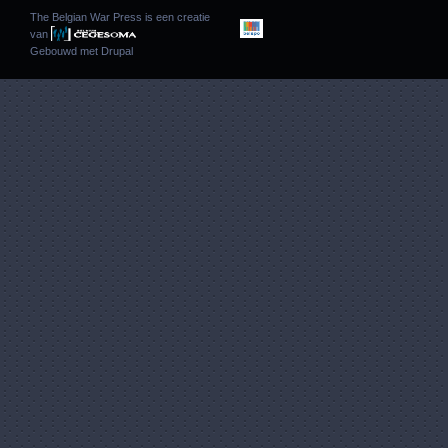
The Belgian War Press is een creatie
van
Gebouwd met
Drupal