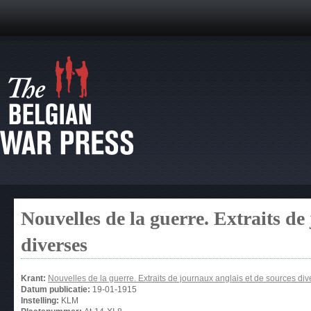
Nouvelles de la guerre. Extraits de
diverses
Krant:
Nouvelles de la guerre. Extraits de journaux anglais et de sources div
Datum publicatie:
19-01-1915
Instelling:
KLM