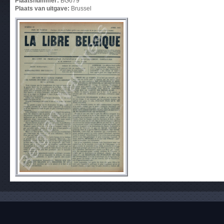
Plaatsnummer:
BG679
Plaats van uitgave:
Brussel