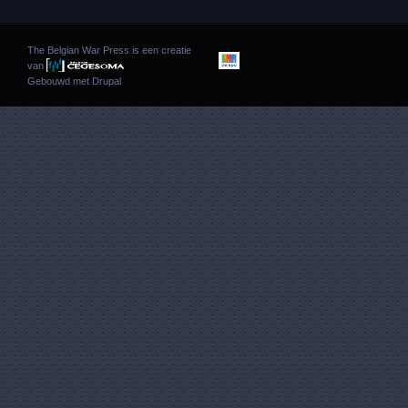
The Belgian War Press is een creatie
van
Gebouwd met
Drupal