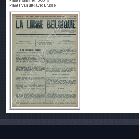
Plaatsnummer:
BG679
Plaats van uitgave:
Brussel