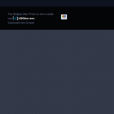
The Belgian War Press is een creatie
van
Gebouwd met
Drupal