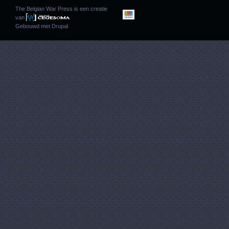
The Belgian War Press is een creatie
van
Gebouwd met
Drupal