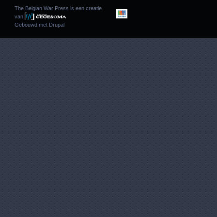
The Belgian War Press is een creatie
van
Gebouwd met
Drupal