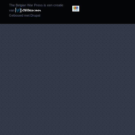
The Belgian War Press is een creatie
van
Gebouwd met
Drupal