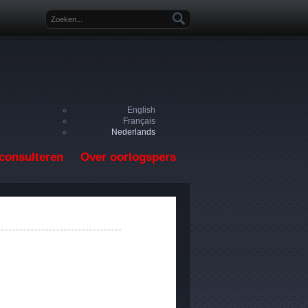
Zoekveld
English
Français
Nederlands
consulteren
Over oorlogspers