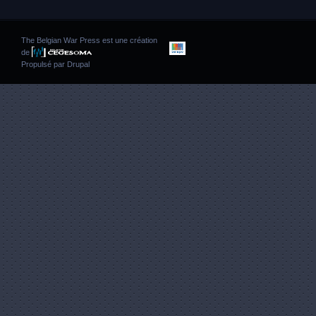
The Belgian War Press est une création
de
Propulsé par
Drupal