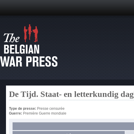
De Tijd. Staat- en letterkundig da
Type de presse:
Presse censurée
Guerre:
Première Guerre mondiale