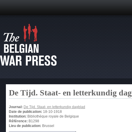
De Tijd. Staat- en letterkundig da
Journal:
De Tijd. Staat- en letterkundig dagblad
Date de publication:
18-10-1918
Institution:
Bibliothèque royale de Belgique
Référence:
B1298
Lieu de publication:
Brussel