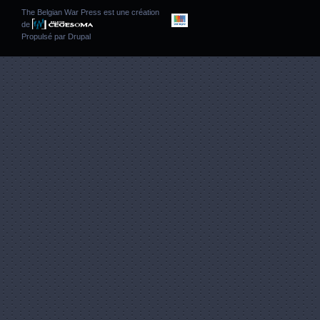
The Belgian War Press est une création
de
Propulsé par
Drupal