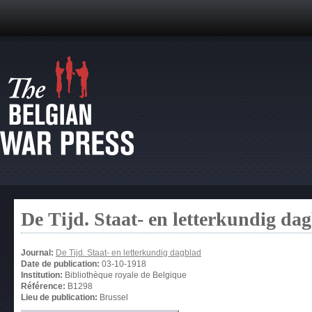
De Tijd. Staat- en letterkundig da
Journal:
De Tijd. Staat- en letterkundig dagblad
Date de publication:
03-10-1918
Institution:
Bibliothèque royale de Belgique
Référence:
B1298
Lieu de publication:
Brussel