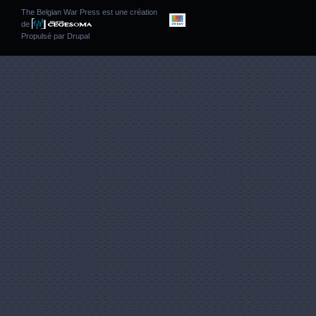
The Belgian War Press est une création
de
Propulsé par
Drupal