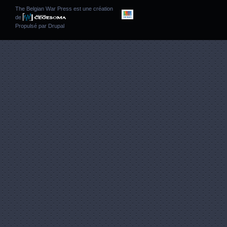
The Belgian War Press est une création
de
Propulsé par
Drupal