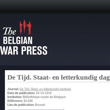
De Tijd. Staat- en letterkundig da
Journal:
De Tijd. Staat- en letterkundig dagblad
Date de publication:
28-10-1918
Institution:
Bibliothèque royale de Belgique
Référence:
B1298
Lieu de publication:
Brussel