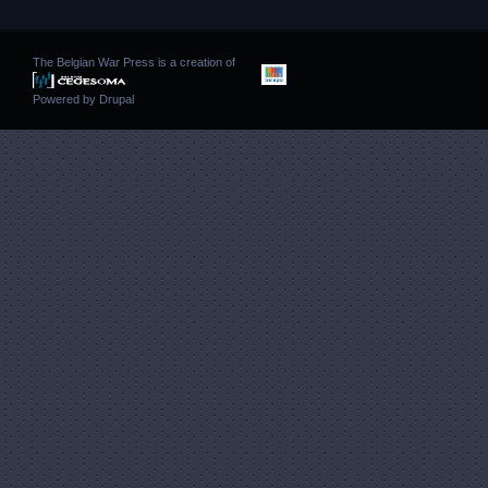
The Belgian War Press is a creation of
Powered by
Drupal