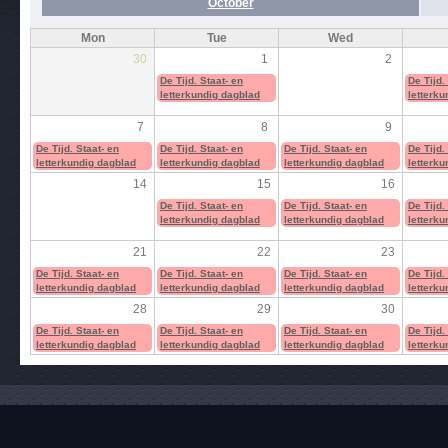
October
Mon
Tue
Wed
30
1
2
De Tijd. Staat- en
De Tijd.
letterkundig dagblad
letterku
7
8
9
De Tijd. Staat- en
De Tijd. Staat- en
De Tijd. Staat- en
De Tijd.
letterkundig dagblad
letterkundig dagblad
letterkundig dagblad
letterku
14
15
16
De Tijd. Staat- en
De Tijd. Staat- en
De Tijd.
letterkundig dagblad
letterkundig dagblad
letterku
21
22
23
De Tijd. Staat- en
De Tijd. Staat- en
De Tijd. Staat- en
De Tijd.
letterkundig dagblad
letterkundig dagblad
letterkundig dagblad
letterku
28
29
30
De Tijd. Staat- en
De Tijd. Staat- en
De Tijd. Staat- en
De Tijd.
letterkundig dagblad
letterkundig dagblad
letterkundig dagblad
letterku