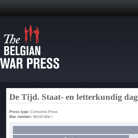
De Tijd. Staat- en letterkundig da
Press type:
Censored Press
War number:
World War I