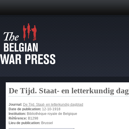
De Tijd. Staat- en letterkundig da
Journal:
De Tijd. Staat- en letterkundig dagblad
Date de publication:
12-10-1918
Institution:
Bibliothèque royale de Belgique
Référence:
B1298
Lieu de publication:
Brussel