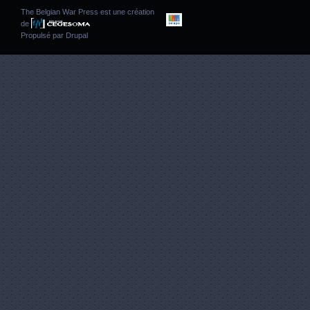
The Belgian War Press est une création
de
Propulsé par
Drupal