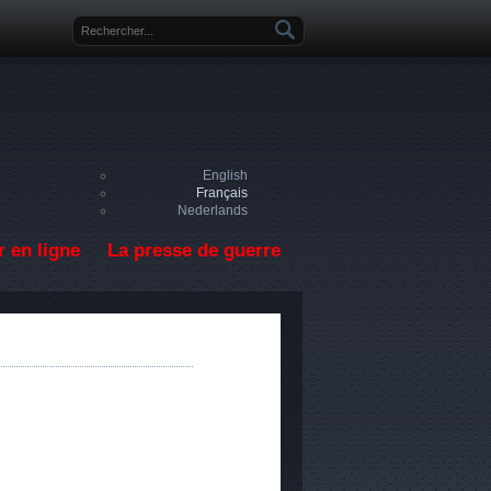
Formulaire de recherche
English
Français
Nederlands
 en ligne
La presse de guerre