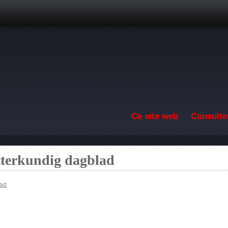
Aller au contenu principal
Ce site web
Consulter
etterkundig dagblad
lad