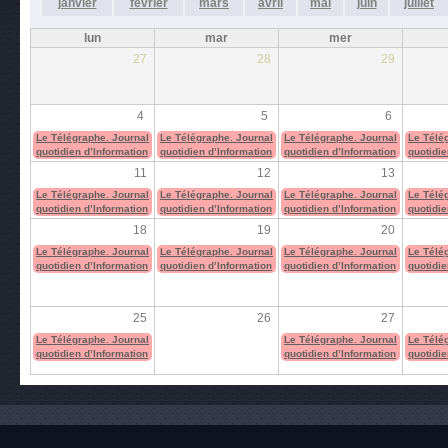
janvier
février
mars
avril
mai
juin
juillet
lun
mar
mer
27
28
29
4
5
6
Le Télégraphe. Journal
Le Télégraphe. Journal
Le Télégraphe. Journal
Le Télé
quotidien d’Information
quotidien d’Information
quotidien d’Information
quotidie
11
12
13
Le Télégraphe. Journal
Le Télégraphe. Journal
Le Télégraphe. Journal
Le Télé
quotidien d’Information
quotidien d’Information
quotidien d’Information
quotidie
18
19
20
Le Télégraphe. Journal
Le Télégraphe. Journal
Le Télégraphe. Journal
Le Télé
quotidien d’Information
quotidien d’Information
quotidien d’Information
quotidie
25
26
27
Le Télégraphe. Journal
Le Télégraphe. Journal
Le Télé
quotidien d’Information
quotidien d’Information
quotidie