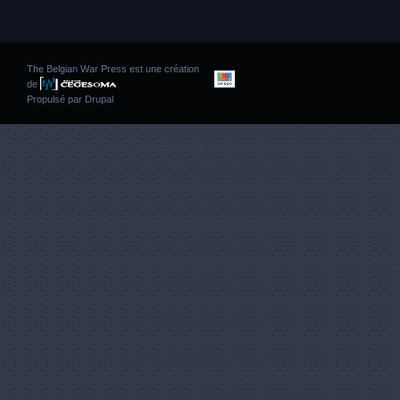
The Belgian War Press est une création
de
Propulsé par
Drupal