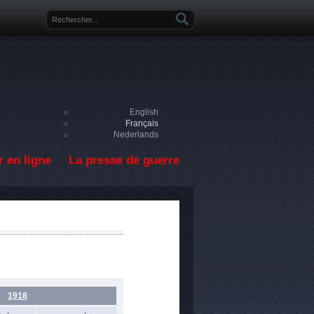
Formulaire de recherche
English
Français
Nederlands
 en ligne
La presse de guerre
1918