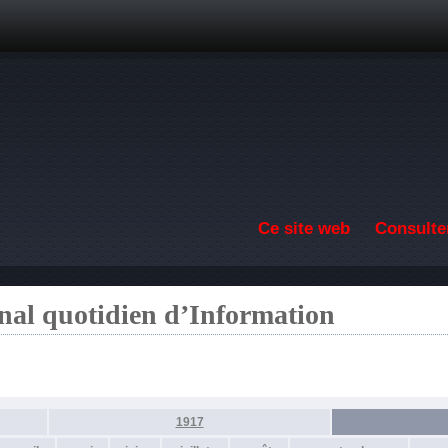
Aller au contenu principal
Ce site web
Consulter
nal quotidien d’Information
1917