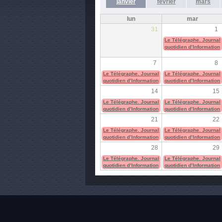
janvier
février
mars
lun
mar
31
1
Le Télégraphe. Journal
quotidien d’Information
7
8
Le Télégraphe. Journal
Le Télégraphe. Journal
quotidien d’Information
quotidien d’Information
14
15
Le Télégraphe. Journal
Le Télégraphe. Journal
quotidien d’Information
quotidien d’Information
21
22
Le Télégraphe. Journal
Le Télégraphe. Journal
quotidien d’Information
quotidien d’Information
28
29
Le Télégraphe. Journal
Le Télégraphe. Journal
quotidien d’Information
quotidien d’Information