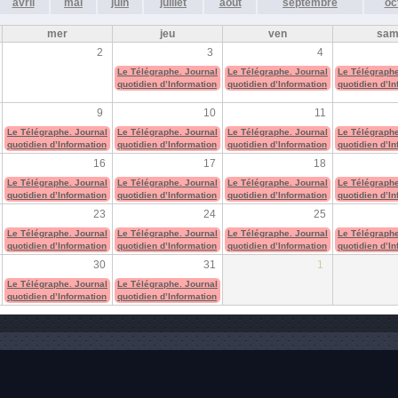
avril
mai
juin
juillet
août
septembre
oc
mer
jeu
ven
sa
2
3
4
Le Télégraphe. Journal
Le Télégraphe. Journal
Le Télégraphe
quotidien d’Information
quotidien d’Information
quotidien d’I
9
10
11
Le Télégraphe. Journal
Le Télégraphe. Journal
Le Télégraphe. Journal
Le Télégraphe
quotidien d’Information
quotidien d’Information
quotidien d’Information
quotidien d’I
16
17
18
Le Télégraphe. Journal
Le Télégraphe. Journal
Le Télégraphe. Journal
Le Télégraphe
quotidien d’Information
quotidien d’Information
quotidien d’Information
quotidien d’I
23
24
25
Le Télégraphe. Journal
Le Télégraphe. Journal
Le Télégraphe. Journal
Le Télégraphe
quotidien d’Information
quotidien d’Information
quotidien d’Information
quotidien d’I
30
31
1
Le Télégraphe. Journal
Le Télégraphe. Journal
quotidien d’Information
quotidien d’Information