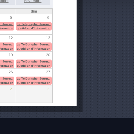
tobre
novembre
m
dim
5
6
. Journal
Le Télégraphe. Journal
nformation
quotidien d’Information
12
13
. Journal
Le Télégraphe. Journal
nformation
quotidien d’Information
19
20
. Journal
Le Télégraphe. Journal
nformation
quotidien d’Information
26
27
. Journal
Le Télégraphe. Journal
nformation
quotidien d’Information
2
3