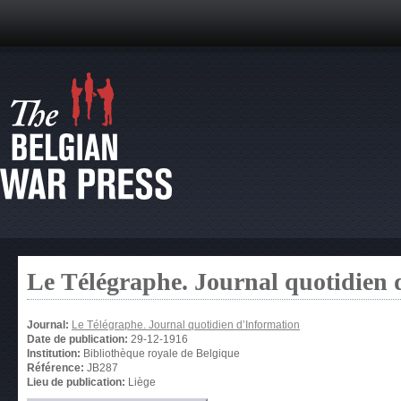
Le Télégraphe. Journal quotidien 
Journal:
Le Télégraphe. Journal quotidien d’Information
Date de publication:
29-12-1916
Institution:
Bibliothèque royale de Belgique
Référence:
JB287
Lieu de publication:
Liège