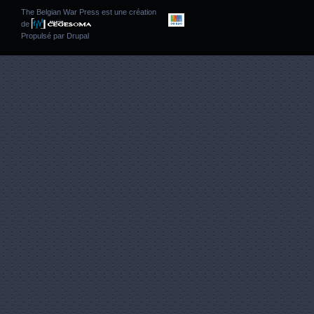
The Belgian War Press est une création
de
Propulsé par
Drupal