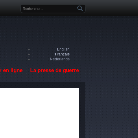
Formulaire de recherche
English
Français
Nederlands
 en ligne
La presse de guerre