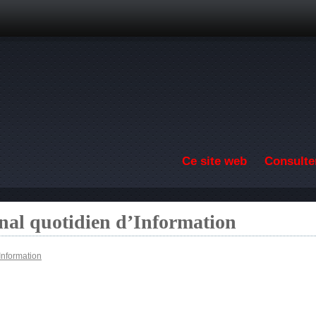
Aller au contenu principal
Ce site web
Consulter
nal quotidien d’Information
Information