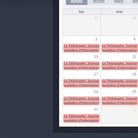
janvier
février
mars
avr
lun
mar
27
28
3
4
Le Télégraphe. Journal
Le Télégraphe. Journal
quotidien d’Information
quotidien d’Information
10
11
Le Télégraphe. Journal
Le Télégraphe. Journal
quotidien d’Information
quotidien d’Information
17
18
Le Télégraphe. Journal
Le Télégraphe. Journal
quotidien d’Information
quotidien d’Information
24
25
Le Télégraphe. Journal
Le Télégraphe. Journal
quotidien d’Information
quotidien d’Information
31
1
Le Télégraphe. Journal
quotidien d’Information