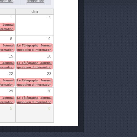
vembre
décembre
m
dim
1
2
. Journal
nformation
8
9
. Journal
Le Télégraphe. Journal
nformation
quotidien d’Information
15
16
. Journal
Le Télégraphe. Journal
nformation
quotidien d’Information
22
23
. Journal
Le Télégraphe. Journal
nformation
quotidien d’Information
29
30
. Journal
Le Télégraphe. Journal
nformation
quotidien d’Information
5
6