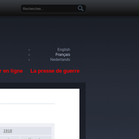
Formulaire de recherche
English
Français
Nederlands
 en ligne
La presse de guerre
1918