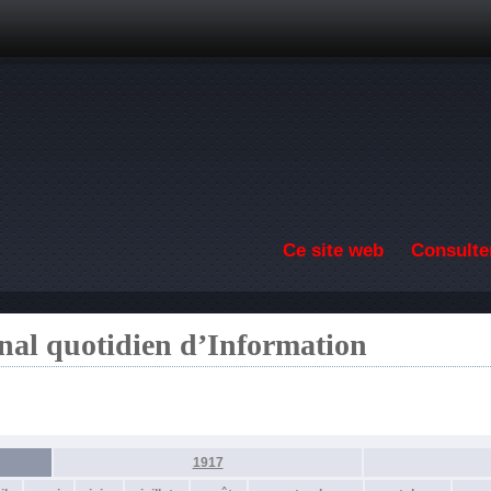
Aller au contenu principal
Ce site web
Consulter
nal quotidien d’Information
1917