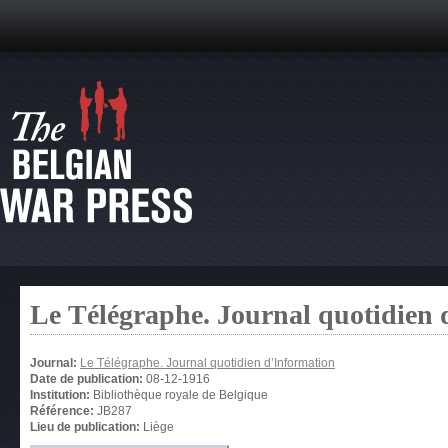
Le Télégraphe. Journal quotidien 
Journal:
Le Télégraphe. Journal quotidien d’Information
Date de publication:
08-12-1916
Institution:
Bibliothèque royale de Belgique
Référence:
JB287
Lieu de publication:
Liège