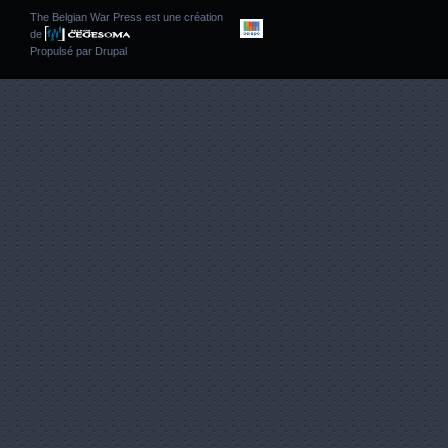
The Belgian War Press est une création
de
Propulsé par
Drupal