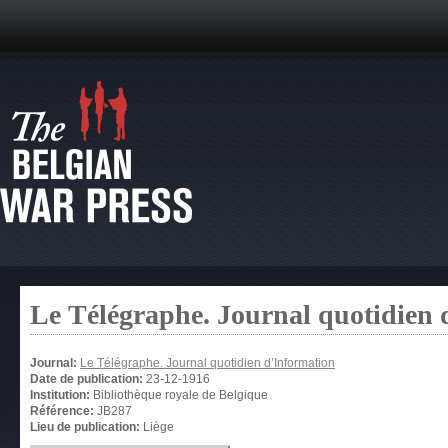
Le Télégraphe. Journal quotidien 
Journal:
Le Télégraphe. Journal quotidien d’Information
Date de publication:
23-12-1916
Institution:
Bibliothèque royale de Belgique
Référence:
JB287
Lieu de publication:
Liège