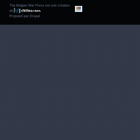
The Belgian War Press est une création
de
Propulsé par
Drupal