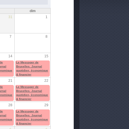
m
dim
31
1
7
8
14
15
de
Le Messager de
urnal
Bruxelles. Journal
conomique
quotidien, économique
& financier
21
22
de
Le Messager de
urnal
Bruxelles. Journal
conomique
quotidien, économique
& financier
28
29
de
Le Messager de
urnal
Bruxelles. Journal
conomique
quotidien, économique
& financier