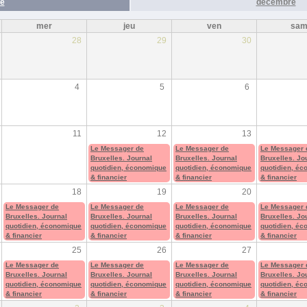
e
décembre
mer
jeu
ven
sa
28
29
30
4
5
6
11
12
13
Le Messager de
Le Messager de
Le Messager 
Bruxelles. Journal
Bruxelles. Journal
Bruxelles. Jo
quotidien, économique
quotidien, économique
quotidien, é
& financier
& financier
& financier
18
19
20
Le Messager de
Le Messager de
Le Messager de
Le Messager 
Bruxelles. Journal
Bruxelles. Journal
Bruxelles. Journal
Bruxelles. Jo
quotidien, économique
quotidien, économique
quotidien, économique
quotidien, é
& financier
& financier
& financier
& financier
25
26
27
Le Messager de
Le Messager de
Le Messager de
Le Messager 
Bruxelles. Journal
Bruxelles. Journal
Bruxelles. Journal
Bruxelles. Jo
quotidien, économique
quotidien, économique
quotidien, économique
quotidien, é
& financier
& financier
& financier
& financier