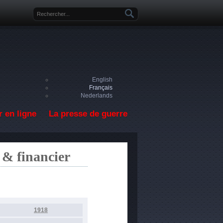
Formulaire de recherche
English
Français
Nederlands
 en ligne
La presse de guerre
 & financier
1918