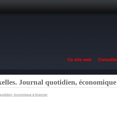
Aller au contenu principal
Ce site web
Consulter
elles. Journal quotidien, économique
quotidien, économique & financier