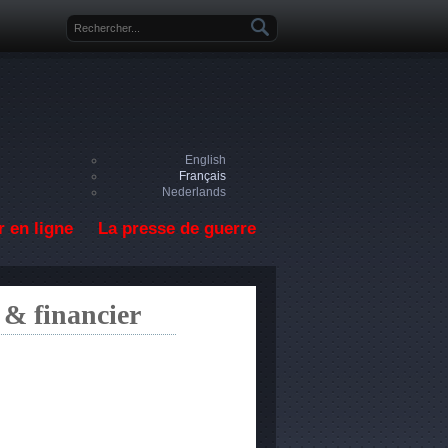
Formulaire de recherche
English
Français
Nederlands
 en ligne
La presse de guerre
 & financier