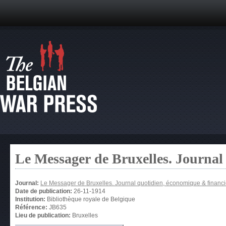
Le Messager de Bruxelles. Journal
Journal:
Le Messager de Bruxelles. Journal quotidien, économique & financi
Date de publication:
26-11-1914
Institution:
Bibliothèque royale de Belgique
Référence:
JB635
Lieu de publication:
Bruxelles