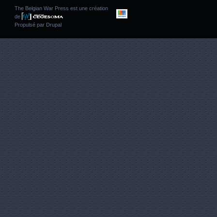
The Belgian War Press est une création
de
Propulsé par
Drupal