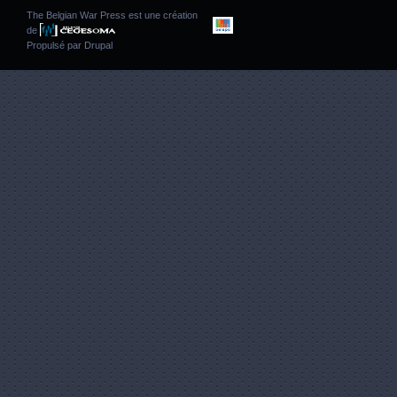
The Belgian War Press est une création
de
Propulsé par
Drupal