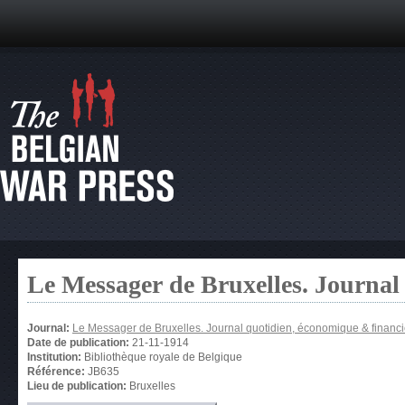
Le Messager de Bruxelles. Journal
Journal:
Le Messager de Bruxelles. Journal quotidien, économique & financi
Date de publication:
21-11-1914
Institution:
Bibliothèque royale de Belgique
Référence:
JB635
Lieu de publication:
Bruxelles