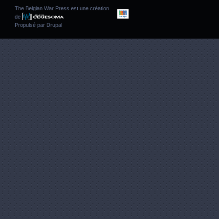
The Belgian War Press est une création
de
Propulsé par
Drupal