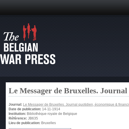
Le Messager de Bruxelles. Journal
Journal:
Le Messager de Bruxelles. Journal quotidien, économique & financi
Date de publication:
14-11-1914
Institution:
Bibliothèque royale de Belgique
Référence:
JB635
Lieu de publication:
Bruxelles