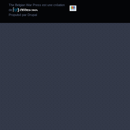
The Belgian War Press est une création
de
Propulsé par
Drupal