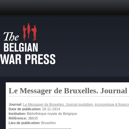
Le Messager de Bruxelles. Journal
Journal:
Le Messager de Bruxelles. Journal quotidien, économique & financi
Date de publication:
18-11-1914
Institution:
Bibliothèque royale de Belgique
Référence:
JB635
Lieu de publication:
Bruxelles